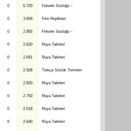
0
5.720
Felsefe Sözlüğü ~
0
3.658
Film Replikleri
0
2.855
Felsefe Sözlüğü ~
0
2.620
Rüya Tabirleri
0
2.691
Rüya Tabirleri
0
2.928
Türkçe Sözlük Terimleri
0
2.820
Rüya Tabirleri
0
2.750
Rüya Tabirleri
0
2.518
Rüya Tabirleri
0
2.640
Rüya Tabirleri