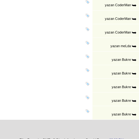
yazan
CoderMan
yazan
CoderMan
yazan
CoderMan
yazan
meLda
yazan
Bukre
yazan
Bukre
yazan
Bukre
yazan
Bukre
yazan
Bukre