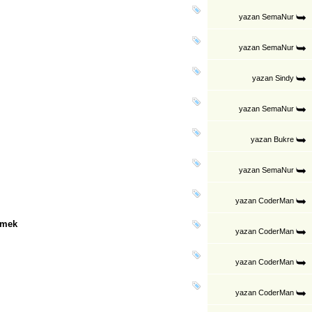
yazan
SemaNur
yazan
SemaNur
yazan
Sindy
yazan
SemaNur
yazan
Bukre
yazan
SemaNur
yazan
CoderMan
rmek
yazan
CoderMan
yazan
CoderMan
yazan
CoderMan