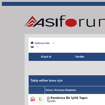
Asiforum.Net
Kayıt ol
Yardım
Takip edilen konu için
Konu / Konuyu Başlatan
Kendinize Bir İyilik Yapın
Syst3m