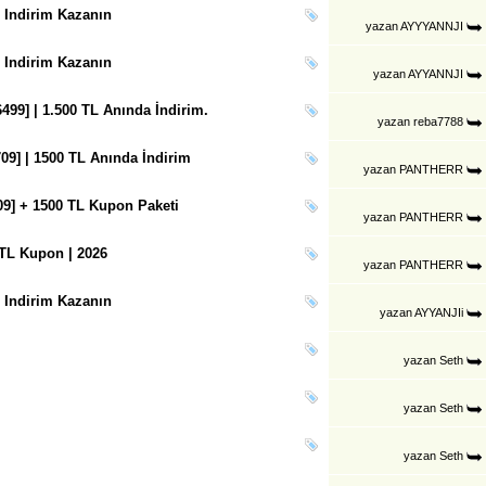
 Indirim Kazanın
yazan
AYYYANNJI
 Indirim Kazanın
yazan
AYYANNJI
99] | 1.500 TL Anında İndirim.
yazan
reba7788
09] | 1500 TL Anında İndirim
yazan
PANTHERR
9] + 1500 TL Kupon Paketi
yazan
PANTHERR
 TL Kupon | 2026
yazan
PANTHERR
 Indirim Kazanın
yazan
AYYANJIi
yazan
Seth
yazan
Seth
yazan
Seth