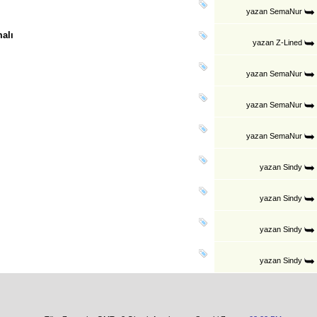
yazan
SemaNur
malı
yazan
Z-Lined
yazan
SemaNur
yazan
SemaNur
yazan
SemaNur
yazan
Sindy
yazan
Sindy
yazan
Sindy
yazan
Sindy