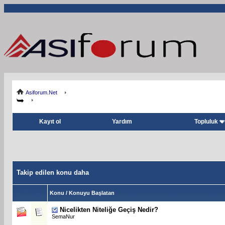
Asiforum.Net
Kayıt ol
Yardım
Topluluk
Takip edilen konu daha
Konu / Konuyu Başlatan
Nicelikten Niteliğe Geçiş Nedir?
SemaNur