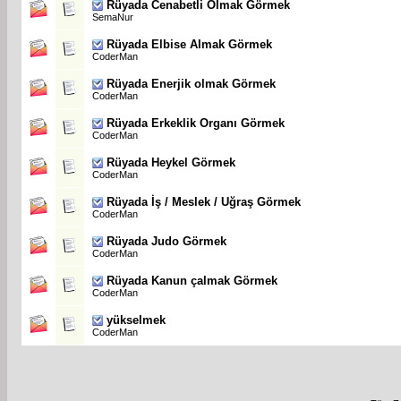
Rüyada Cenabetli Olmak Görmek
SemaNur
Rüyada Elbise Almak Görmek
CoderMan
Rüyada Enerjik olmak Görmek
CoderMan
Rüyada Erkeklik Organı Görmek
CoderMan
Rüyada Heykel Görmek
CoderMan
Rüyada İş / Meslek / Uğraş Görmek
CoderMan
Rüyada Judo Görmek
CoderMan
Rüyada Kanun çalmak Görmek
CoderMan
yükselmek
CoderMan