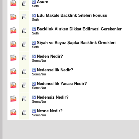
Aşure
Seth
Edu Makale Backlink Siteleri konusu
Seth
Backlink Alırken Dikkat Edilmesi Gerekenler
Seth
Siyah ve Beyaz Şapka Backlink Örnekleri
Seth
Neden Nedir?
SemaNur
Nedensellik Nedir?
SemaNur
Nedensellik Yasası Nedir?
SemaNur
Nedensiz Nedir?
SemaNur
Nesne Nedir?
SemaNur