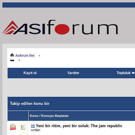
Asiforum.Net
Kayıt ol
Yardım
Topluluk
Takip edilen konu bir
Konu / Konuyu Başlatan
Yeni bir ritim, yeni bir soluk: The jam republic
sırtlan