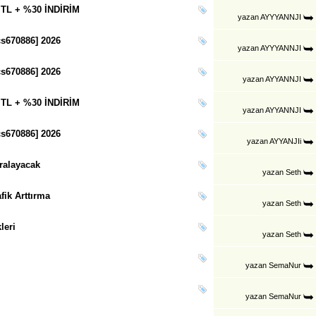
 TL + %30 İNDİRİM
yazan
AYYYANNJI
s670886] 2026
yazan
AYYYANNJI
s670886] 2026
yazan
AYYANNJI
 TL + %30 İNDİRİM
yazan
AYYANNJI
s670886] 2026
yazan
AYYANJIi
iralayacak
yazan
Seth
fik Arttırma
yazan
Seth
leri
yazan
Seth
yazan
SemaNur
yazan
SemaNur