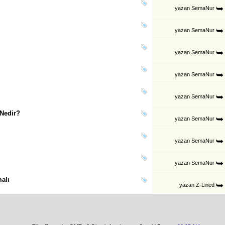
yazan
SemaNur
yazan
SemaNur
yazan
SemaNur
yazan
SemaNur
yazan
SemaNur
 Nedir?
yazan
SemaNur
yazan
SemaNur
yazan
SemaNur
malı
yazan
Z-Lined