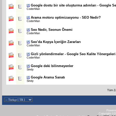
Google dostu bir site oluşturma adımları - Google Se
CoderMan
Arama motoru optimizasyonu - SEO Nedir?
CoderMan
Seo Nedir, Seonun Önemi
CoderMan
Seo’da Kopya İçeriğin Zararları
CoderMan
Gizli yönlendirmeler - Google Seo Kalite Yönergeleri
CoderMan
Google deki bilinmeyenler
Sindy
Google Arama Sanatı
Sindy
Tüm Za
Powered
Copyright ©20