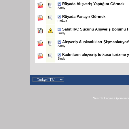
Rüyada Alışveriş Yaptığını Görmek
Sindy
Rüyada Panayır Görmek
meLda
Sabit
IRC Sucunu Alışveriş Bölümü H
Sindy
Alışveriş Alışkanlıkları Şişmanlatıyor
Sindy
Kadınların alışveriş tutkusu turizme y
Sindy
Search Engine Optimisati