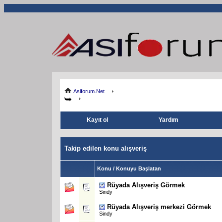
Asiforum.Net
Kayıt ol
Yardım
Takip edilen konu alışveriş
Konu / Konuyu Başlatan
Rüyada Alışveriş Görmek
Sindy
Rüyada Alışveriş merkezi Görmek
Sindy