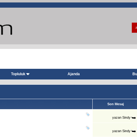
A
Topluluk
Ajanda
Bu
Son Mesaj
yazan
Sindy
yazan
Sindy