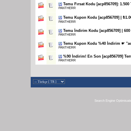
Temu Fırsat Kodu [acp856709]: 1.500
PANTHERR
Temu Kupon Kodu [acp856709] | ₺1.0
PANTHERR
Temu İndirim Kodu [acp856709] | 600
PANTHERR
Temu Kupon Kodu %40 İndirim ☛ "ac
PANTHERR
%90 İndirim! En Son [acp856709] T
PANTHERR
Search Engine Optimisati