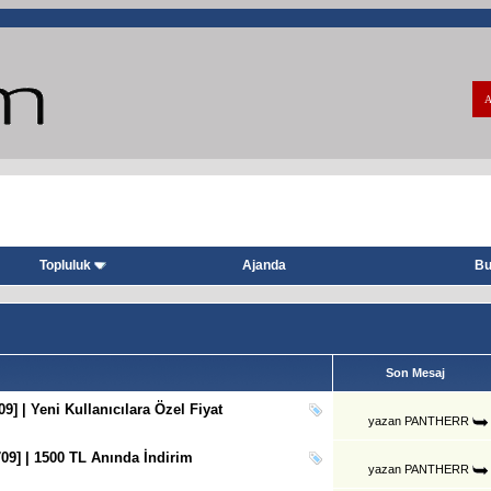
A
Topluluk
Ajanda
Bu
Son Mesaj
] | Yeni Kullanıcılara Özel Fiyat
yazan
PANTHERR
09] | 1500 TL Anında İndirim
yazan
PANTHERR