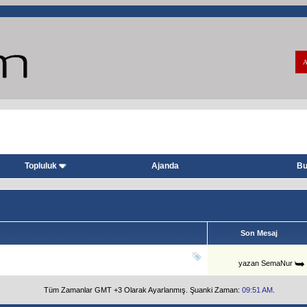
A
Topluluk
Ajanda
Bu
Son Mesaj
yazan
SemaNur
Tüm Zamanlar GMT +3 Olarak Ayarlanmış. Şuanki Zaman:
09:51 AM
.