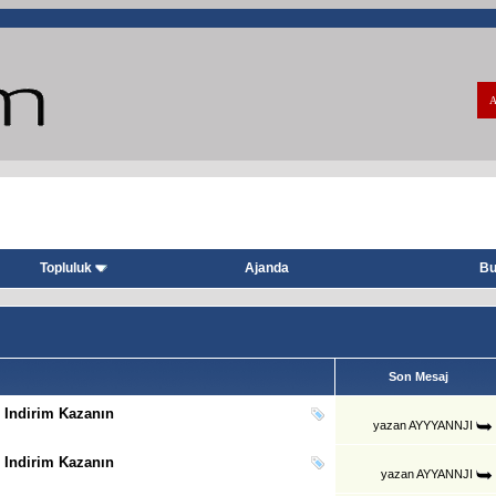
A
Topluluk
Ajanda
Bu
Son Mesaj
 Indirim Kazanın
yazan
AYYYANNJI
 Indirim Kazanın
yazan
AYYANNJI