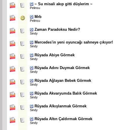
~ Su misali akıp gitti düşlerim ~
Pelinsu
Mrb
Pelinsu
Zaman Paradoksu Nedir?
Sindy
Mercedes'in yeni oyuncağı sahneye çıkıyor!
Sindy
Rüyada Abiye Görmek
Sindy
Rüyada Adını Duymak Görmek
Sindy
Rüyada Ağlayan Bebek Görmek
Sindy
Rüyada Akvaryumda Balık Görmek
Sindy
Rüyada Alkışlanmak Görmek
Sindy
Rüyada Altın Çaldırmak Görmek
Sindy