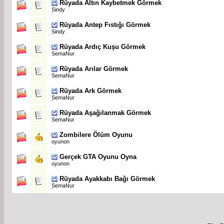
Rüyada Altın Kaybetmek Görmek
Sindy
Rüyada Antep Fıstığı Görmek
Sindy
Rüyada Ardıç Kuşu Görmek
SemaNur
Rüyada Arılar Görmek
SemaNur
Rüyada Ark Görmek
SemaNur
Rüyada Aşağılanmak Görmek
SemaNur
Zombilere Ölüm Oyunu
oyunon
Gerçek GTA Oyunu Oyna
oyunon
Rüyada Ayakkabı Bağı Görmek
SemaNur