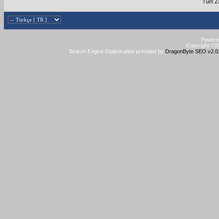
Tüm Za
Powered
Copyright ©20
Search Engine Optimisation provided by
DragonByte SEO v2.0.3