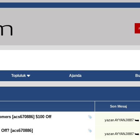
A
Topluluk
Ajanda
Bu
Son Mesaj
mers [acs670886] $100 Off
yazan
AYYANJI887
Off? [acs670886]
yazan
AYYANJI887