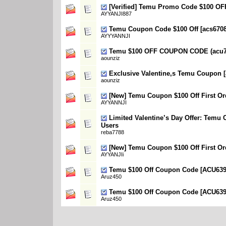
[Verified] Temu Promo Code $100 OFF
AYYANJI887
Temu Coupon Code $100 Off [acs6708
AYYYANNJI
Temu $100 OFF COUPON CODE (acu
aounziz
Exclusive Valentine,s Temu Coupon 
aounziz
[New] Temu Coupon $100 Off First Or
AYYANNJI
Limited Valentine’s Day Offer: Tem
Users
reba7788
[New] Temu Coupon $100 Off First Or
AYYANJIi
Temu $100 Off Coupon Code [ACU6393
Aruz450
Temu $100 Off Coupon Code [ACU6393
Aruz450