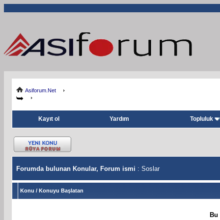
Asiforum.Net
Kayıt ol
Yardım
Topluluk
Forumda bulunan Konular, Forum ismi
: Soslar
Konu
/
Konuyu Başlatan
Bu 