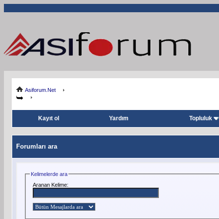
Asiforum.Net
Kayıt ol
Yardım
Topluluk
Forumları ara
Kelimelerde ara
Aranan Kelime: