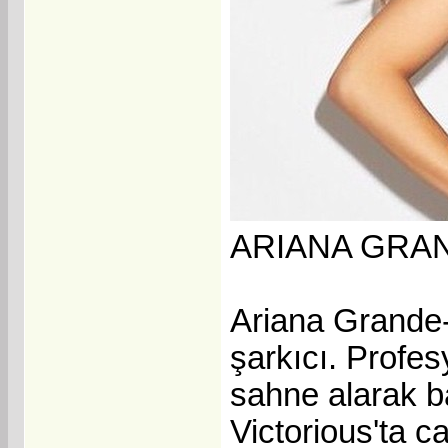
ARIANA GRAN
Ariana Grande-
şarkıcı. Profe
sahne alarak ba
Victorious'ta c