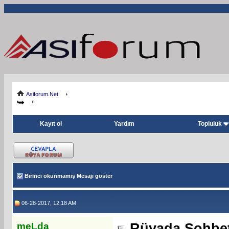
Asiforum.Net
Kayıt ol
Yardım
Topluluk
Birinci okunmamış Mesajı göster
06-28-2017, 12:18 AM
meLda
Rüyada Sohbe