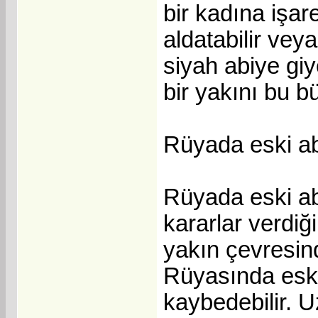
bir kadına işar
aldatabilir vey
siyah abiye giy
bir yakını bu b
Rüyada eski a
Rüyada eski ab
kararlar verdiğ
yakın çevresinde
Rüyasında eski 
kaybedebilir. U