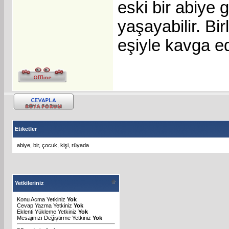
eski bir abiye 
yaşayabilir. Bir
eşiyle kavga e
Etiketler
abiye
,
bir
,
çocuk
,
kişi
,
rüyada
Yetkileriniz
Konu Acma Yetkiniz
Yok
Cevap Yazma Yetkiniz
Yok
Eklenti Yükleme Yetkiniz
Yok
Mesajınızı Değiştirme Yetkiniz
Yok