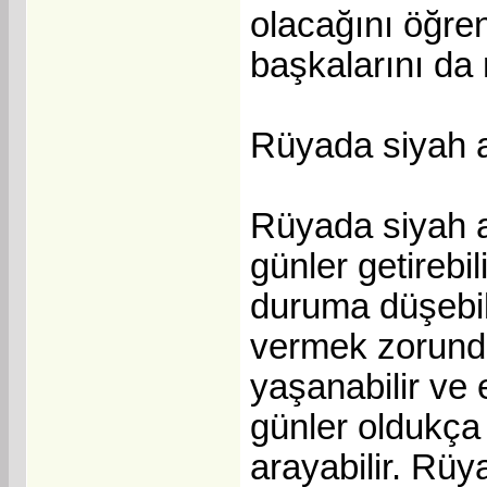
olacağını öğren
başkalarını da 
Rüyada siyah 
Rüyada siyah ab
günler getirebi
duruma düşebili
vermek zorunda 
yaşanabilir ve 
günler oldukça 
arayabilir. Rüy