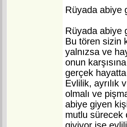
Rüyada abiye 
Rüyada abiye g
Bu tören sizin k
yalnızsa ve hay
onun karşısına 
gerçek hayatta 
Evlilik, ayrılık
olmalı ve pişm
abiye giyen kişi
mutlu sürecek d
giyiyor ise evli