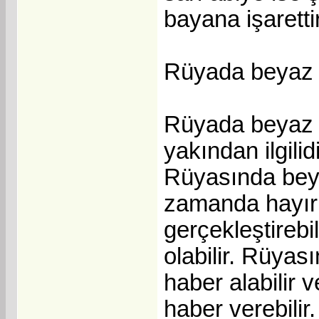
bayana işarettir
Rüyada beyaz 
Rüyada beyaz a
yakından ilgilidi
Rüyasında beya
zamanda hayırlı v
gerçekleştirebil
olabilir. Rüyas
haber alabilir v
haber verebili