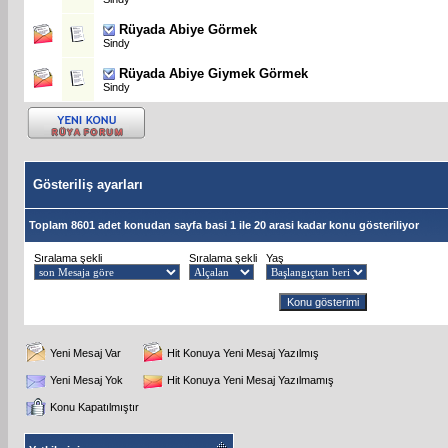
Rüyada Abiye Görmek
Sindy
Rüyada Abiye Giymek Görmek
Sindy
Gösteriliş ayarları
Toplam 8601 adet konudan sayfa basi 1 ile 20 arasi kadar konu gösteriliyor
Sıralama şekli
Sıralama şekli
Yaş
Yeni Mesaj Var
Hit Konuya Yeni Mesaj Yazılmış
Yeni Mesaj Yok
Hit Konuya Yeni Mesaj Yazılmamış
Konu Kapatılmıştır