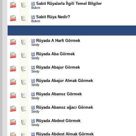
Sabit
Rüyalarla İlgili Temel Bilgiler
Bukre
Sabit
Rüya Nedir?
Bukre
Rüyada A Harfi Görmek
Sindy
Rüyada Aba Görmek
Sindy
Rüyada Abajur Görmek
Sindy
Rüyada Abajur Almak Görmek
Sindy
Rüyada Abanoz Görmek
Sindy
Rüyada Abanoz ağacı Görmek
Sindy
Rüyada Abdest Görmek
Sindy
Rüyada Abdest Almak Görmek