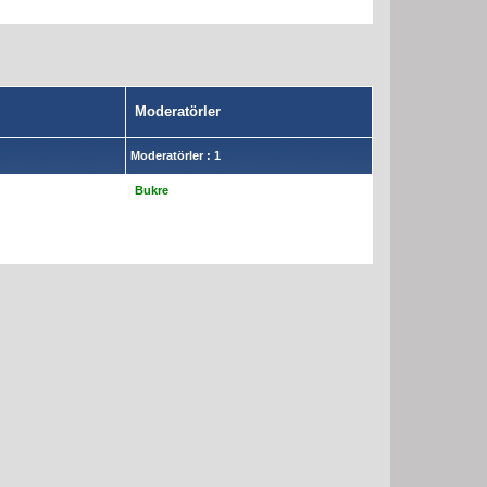
Moderatörler
Moderatörler : 1
Bukre