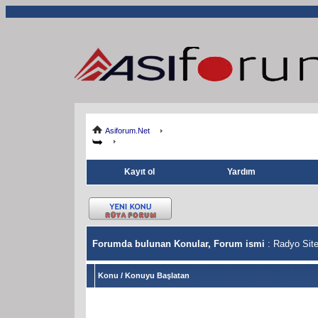
Asiforum.Net
Kayıt ol
Yardım
Forumda bulunan Konular, Forum ismi
: Radyo Sitel
Konu
/
Konuyu Başlatan