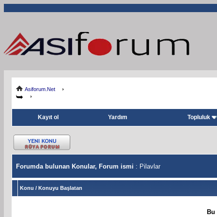
Asiforum.Net
Kayıt ol
Yardım
Topluluk
Forumda bulunan Konular, Forum ismi
: Pilavlar
Konu
/
Konuyu Başlatan
Bu 