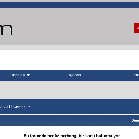
A
Topluluk
Ajanda
Bu
 ve Hikayeleri ~
Değe
Bu forumda henüz herhangi bir konu bulunmuyor.