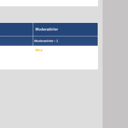
Moderatörler
Moderatörler : 1
DiLa