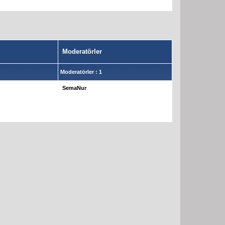
Moderatörler
Moderatörler : 1
SemaNur