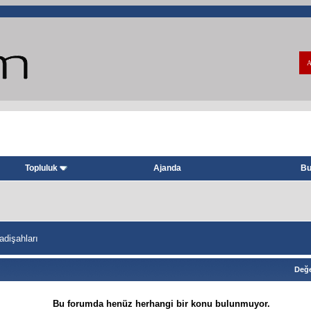
A
Topluluk
Ajanda
Bu
dişahları
Değe
Bu forumda henüz herhangi bir konu bulunmuyor.