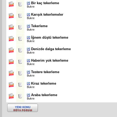
Bir kaç tekerleme
Bukre
Karışık tekerlemeler
Bukre
Tekerleme
Bukre
İğnem düştü tekerleme
Bukre
Denizde dalga tekerleme
Bukre
Haberim yok tekerleme
Bukre
Testere tekerleme
Bukre
Kiraz tekerleme
Bukre
Araba tekerleme
Bukre