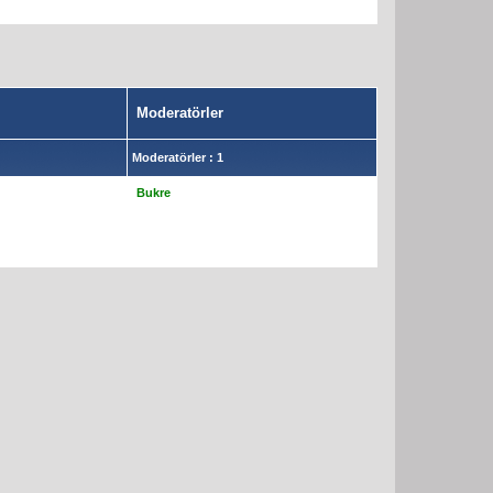
Moderatörler
Moderatörler : 1
Bukre