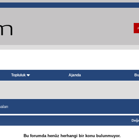
A
Topluluk
Ajanda
Bu
ları
Değe
Bu forumda henüz herhangi bir konu bulunmuyor.