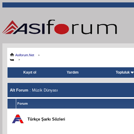
Asiforum.Net
Kayıt ol
Yardım
Topluluk
Alt Forum
: Müzik Dünyası
Forum
Türkçe Şarkı Sözleri