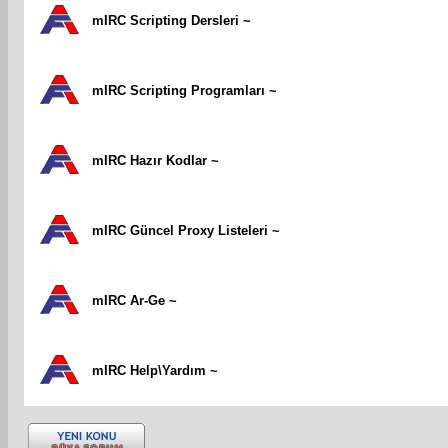
mIRC Scripting Dersleri ~
mIRC Scripting Programları ~
mIRC Hazır Kodlar ~
mIRC Güncel Proxy Listeleri ~
mIRC Ar-Ge ~
mIRC Help\Yardım ~