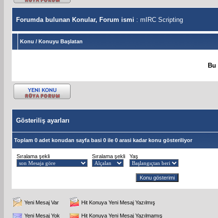
Forumda bulunan Konular, Forum ismi
: mIRC Scripting
Konu
/
Konuyu Başlatan
Bu 
Gösteriliş ayarları
Toplam 0 adet konudan sayfa basi 0 ile 0 arasi kadar konu gösteriliyor
Sıralama şekli
Sıralama şekli
Yaş
Yeni Mesaj Var
Hit Konuya Yeni Mesaj Yazılmış
Yeni Mesaj Yok
Hit Konuya Yeni Mesaj Yazılmamış