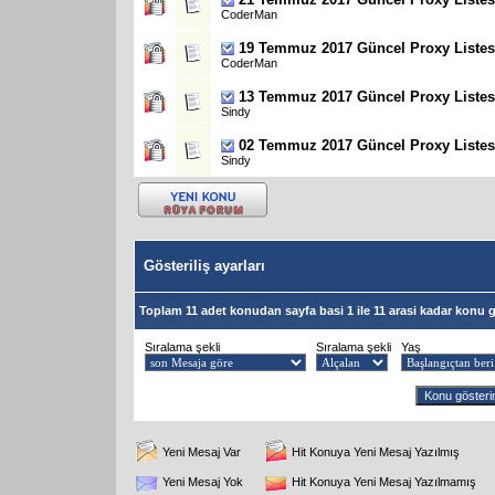
CoderMan
19 Temmuz 2017 Güncel Proxy Listes
CoderMan
13 Temmuz 2017 Güncel Proxy Listes
Sindy
02 Temmuz 2017 Güncel Proxy Listes
Sindy
Gösteriliş ayarları
Toplam 11 adet konudan sayfa basi 1 ile 11 arasi kadar konu g
Sıralama şekli
Sıralama şekli
Yaş
Yeni Mesaj Var
Hit Konuya Yeni Mesaj Yazılmış
Yeni Mesaj Yok
Hit Konuya Yeni Mesaj Yazılmamış