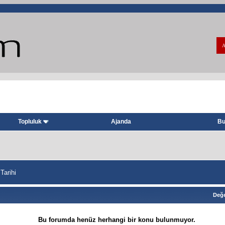
A
Topluluk
Ajanda
Bu
Tarihi
Değe
Bu forumda henüz herhangi bir konu bulunmuyor.