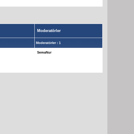
Moderatörler
Moderatörler : 1
SemaNur