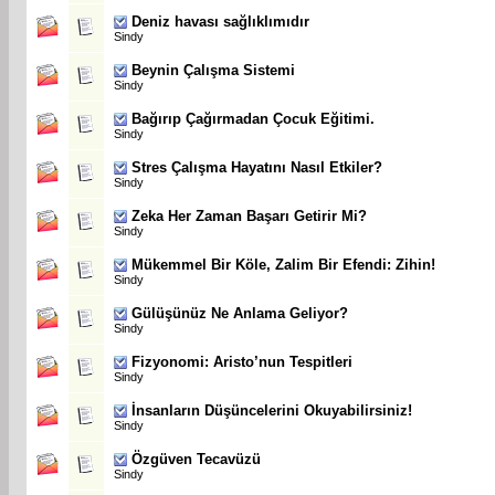
Deniz havası sağlıklımıdır
Sindy
Beynin Çalışma Sistemi
Sindy
Bağırıp Çağırmadan Çocuk Eğitimi.
Sindy
Stres Çalışma Hayatını Nasıl Etkiler?
Sindy
Zeka Her Zaman Başarı Getirir Mi?
Sindy
Mükemmel Bir Köle, Zalim Bir Efendi: Zihin!
Sindy
Gülüşünüz Ne Anlama Geliyor?
Sindy
Fizyonomi: Aristo’nun Tespitleri
Sindy
İnsanların Düşüncelerini Okuyabilirsiniz!
Sindy
Özgüven Tecavüzü
Sindy