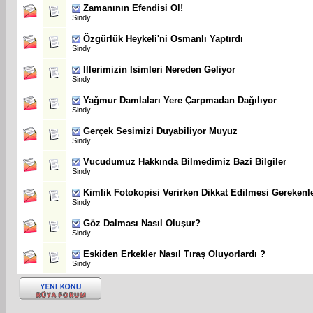
Zamanının Efendisi Ol!
Sindy
Özgürlük Heykeli'ni Osmanlı Yaptırdı
Sindy
Illerimizin Isimleri Nereden Geliyor
Sindy
Yağmur Damlaları Yere Çarpmadan Dağılıyor
Sindy
Gerçek Sesimizi Duyabiliyor Muyuz
Sindy
Vucudumuz Hakkında Bilmedimiz Bazi Bilgiler
Sindy
Kimlik Fotokopisi Verirken Dikkat Edilmesi Gerekenl
Sindy
Göz Dalması Nasıl Oluşur?
Sindy
Eskiden Erkekler Nasıl Tıraş Oluyorlardı ?
Sindy