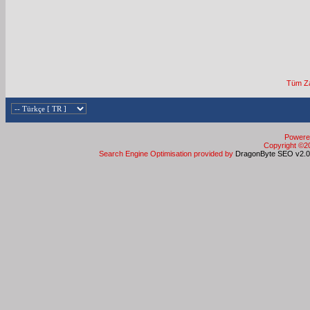
Tüm Za
Powered
Copyright ©20
Search Engine Optimisation provided by
DragonByte SEO v2.0.