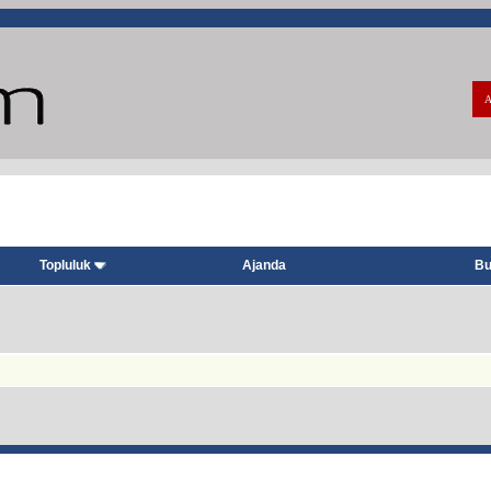
A
Topluluk
Ajanda
Bu