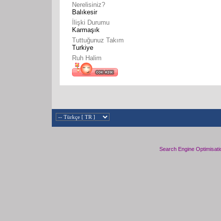
Nerelisiniz?
Balıkesir
İlişki Durumu
Karmaşık
Tuttuğunuz Takım
Turkiye
Ruh Halim
Search Engine Optimisati