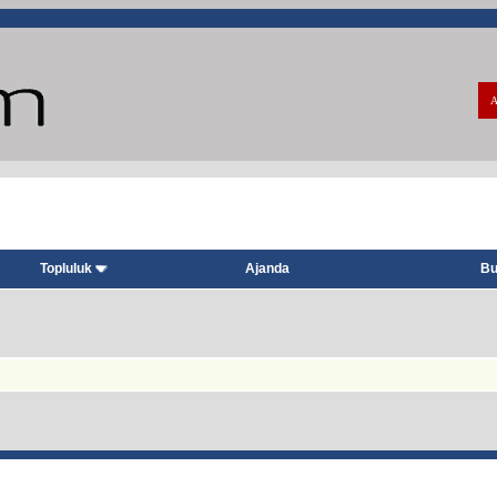
A
Topluluk
Ajanda
Bu