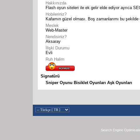
Hakkınızda
Flash oyun siteleri ile ek gelir elde ediyor ayrıca 
Hobileriniz?
Kafamın güzel olması. Boş zamanlarımı bu şekilde d
Meslek
Web-Master
Nerelisiniz?
Aksaray
İlişki Durumu
Evli
Ruh Halim
Signatürü
Sniper Oyunu
Bisiklet Oyunları
Aşk Oyunları
Search Engine Optimisati