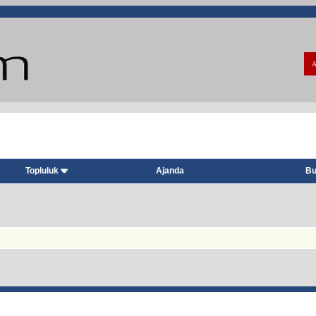
A
Topluluk
Ajanda
Bu