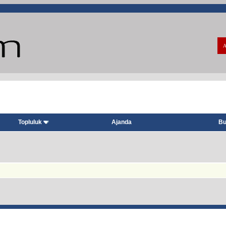
A
Topluluk
Ajanda
Bu