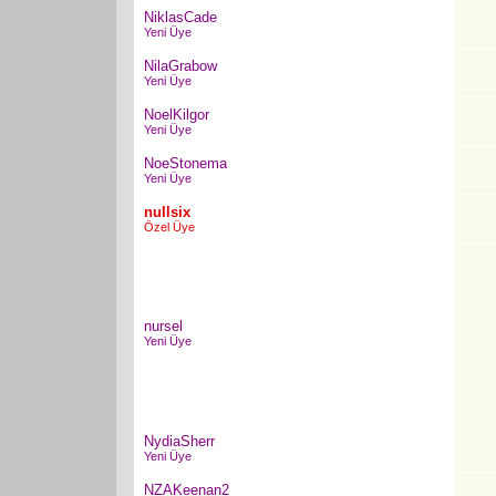
NiklasCade
Yeni Üye
NilaGrabow
Yeni Üye
NoelKilgor
Yeni Üye
NoeStonema
Yeni Üye
nullsix
Özel Üye
nursel
Yeni Üye
NydiaSherr
Yeni Üye
NZAKeenan2