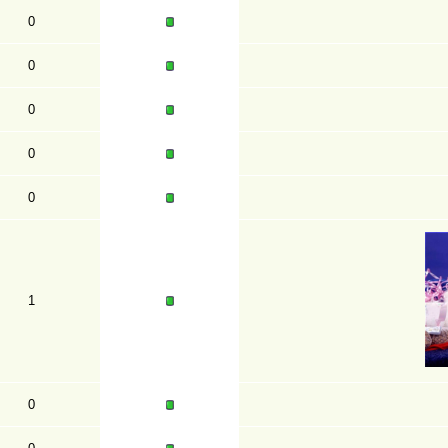
0
0
0
0
0
1
0