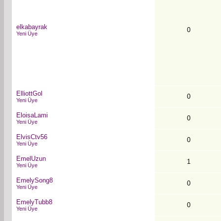
elkabayrak
0
Yeni Üye
ElliottGol
0
Yeni Üye
EloisaLami
0
Yeni Üye
ElvisCtv56
0
Yeni Üye
EmelUzun
1
Yeni Üye
EmelySong8
0
Yeni Üye
EmelyTubb8
0
Yeni Üye