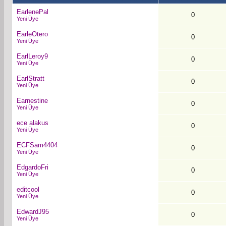
EarlenePal
0
Yeni Üye
EarleOtero
0
Yeni Üye
EarlLeroy9
0
Yeni Üye
EarlStratt
0
Yeni Üye
Earnestine
0
Yeni Üye
ece alakus
0
Yeni Üye
ECFSam4404
0
Yeni Üye
EdgardoFri
0
Yeni Üye
editcool
0
Yeni Üye
EdwardJ95
0
Yeni Üye