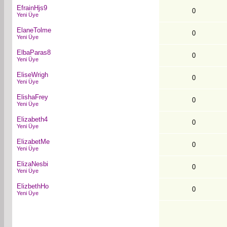
EfrainHjs9
0
Yeni Üye
ElaneTolme
0
Yeni Üye
ElbaParas8
0
Yeni Üye
EliseWrigh
0
Yeni Üye
ElishaFrey
0
Yeni Üye
Elizabeth4
0
Yeni Üye
ElizabetMe
0
Yeni Üye
ElizaNesbi
0
Yeni Üye
ElizbethHo
0
Yeni Üye