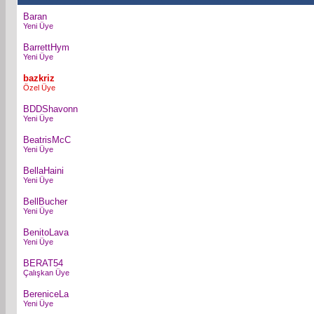
Baran
Yeni Üye
BarrettHym
Yeni Üye
bazkriz
Özel Üye
BDDShavonn
Yeni Üye
BeatrisMcC
Yeni Üye
BellaHaini
Yeni Üye
BellBucher
Yeni Üye
BenitoLava
Yeni Üye
BERAT54
Çalışkan Üye
BereniceLa
Yeni Üye