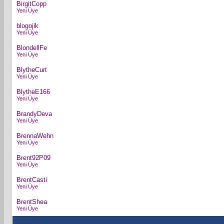
BirgitCopp
Yeni Üye
blogojik
Yeni Üye
BlondellFe
Yeni Üye
BlytheCurt
Yeni Üye
BlytheE166
Yeni Üye
BrandyDeva
Yeni Üye
BrennaWehn
Yeni Üye
Brent92P09
Yeni Üye
BrentCasti
Yeni Üye
BrentShea
Yeni Üye