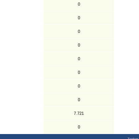
0
0
0
0
0
0
0
0
7.721
0
Toplam 