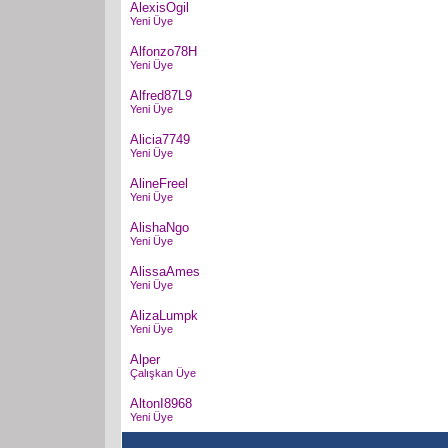
AlexisOgil
Yeni Üye
Alfonzo78H
Yeni Üye
Alfred87L9
Yeni Üye
Alicia7749
Yeni Üye
AlineFreel
Yeni Üye
AlishaNgo
Yeni Üye
AlissaAmes
Yeni Üye
AlizaLumpk
Yeni Üye
Alper
Çalışkan Üye
AltonI8968
Yeni Üye