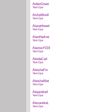
AidanGowri
Yeni Üye
AishaWooll
Yeni Üye
AlanaHowel
Yeni Üye
AlanHarkne
Yeni Üye
AlannaY019
Yeni Üye
AleidaCarl
Yeni Üye
AleishaFin
Yeni Üye
AleishaWat
Yeni Üye
Alejandra4
Yeni Üye
AlexandraL
Yeni Üye