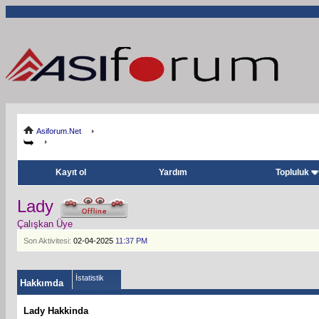
Asiforum.Net
Kayıt ol
Yardım
Topluluk
Lady
Çalışkan Üye
Son Aktivitesi:
02-04-2025
11:37 PM
İstatistik
Hakkımda
Lady Hakkinda