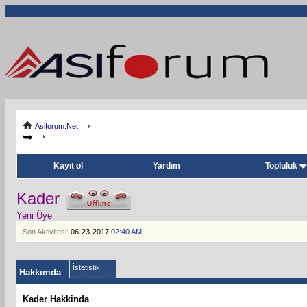
Asiforum.Net
Kayıt ol
Yardım
Topluluk
Kader
Yeni Üye
Son Aktivitesi:
06-23-2017
02:40 AM
İstatistik
Hakkımda
Kader Hakkinda