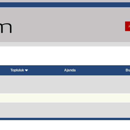
A
Topluluk
Ajanda
Bu