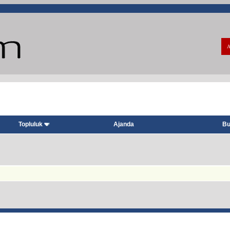
A
Topluluk
Ajanda
Bu