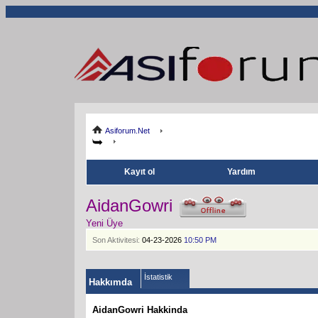
Asiforum.Net
Kayıt ol
Yardım
AidanGowri
Yeni Üye
Son Aktivitesi:
04-23-2026
10:50 PM
İstatistik
Hakkımda
AidanGowri Hakkinda