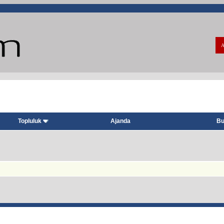
A
Topluluk
Ajanda
Bu