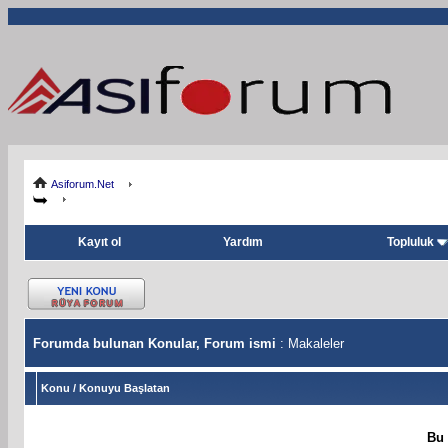
Asiforum.Net
Kayıt ol
Yardım
Topluluk
Forumda bulunan Konular, Forum ismi
: Makaleler
Konu
/
Konuyu Başlatan
Bu 