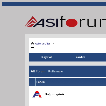
Asiforum.Net
Kayıt ol
Yardım
Alt Forum
: Kutlamalar
Forum
Doğum günü