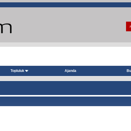
A
Topluluk
Ajanda
Bu