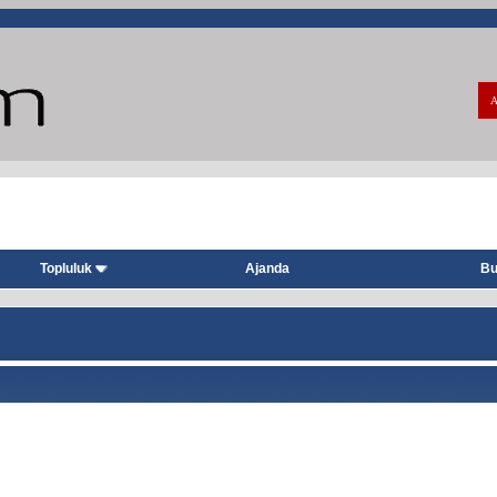
A
Topluluk
Ajanda
Bu