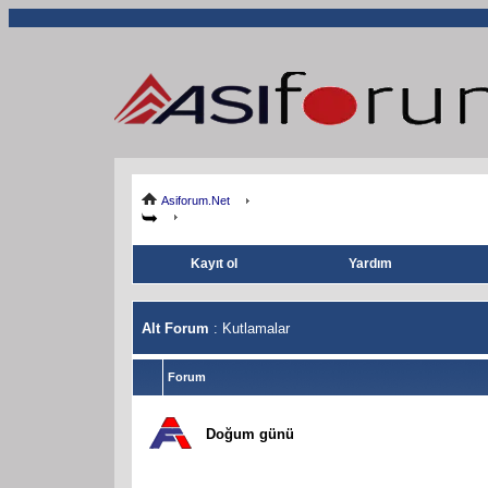
Asiforum.Net
Kayıt ol
Yardım
Alt Forum
: Kutlamalar
Forum
Doğum günü