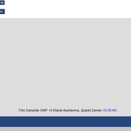
Tüm Zamanlar GMT +3 Olarak Ayarlanmış. Şuanki Zaman:
04:28 AM
.