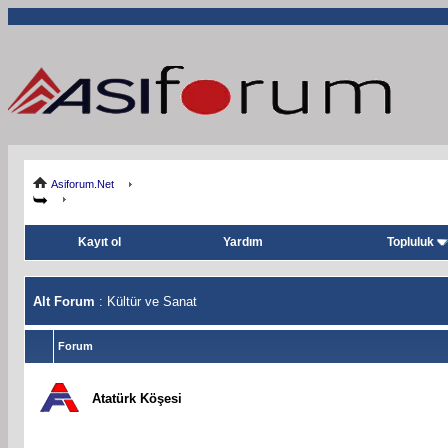
Asiforum.Net
Kayıt ol
Yardım
Topluluk
Alt Forum
: Kültür ve Sanat
Forum
Atatürk Köşesi