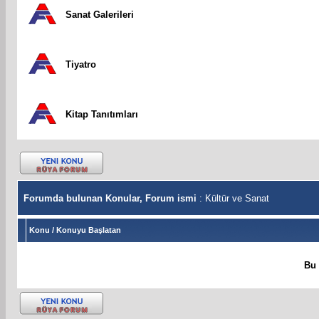
Sanat Galerileri
Tiyatro
Kitap Tanıtımları
Forumda bulunan Konular, Forum ismi
: Kültür ve Sanat
Konu
/
Konuyu Başlatan
Bu 