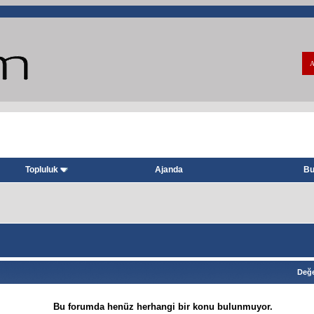
A
Topluluk
Ajanda
Bu
Değe
Bu forumda henüz herhangi bir konu bulunmuyor.