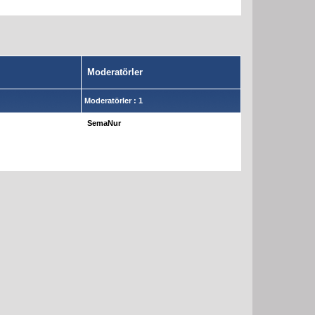
Moderatörler
Moderatörler : 1
SemaNur