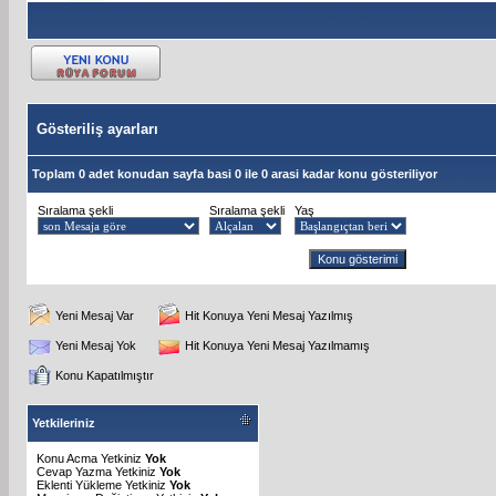
Gösteriliş ayarları
Toplam 0 adet konudan sayfa basi 0 ile 0 arasi kadar konu gösteriliyor
Sıralama şekli
Sıralama şekli
Yaş
Yeni Mesaj Var
Hit Konuya Yeni Mesaj Yazılmış
Yeni Mesaj Yok
Hit Konuya Yeni Mesaj Yazılmamış
Konu Kapatılmıştır
Yetkileriniz
Konu Acma Yetkiniz
Yok
Cevap Yazma Yetkiniz
Yok
Eklenti Yükleme Yetkiniz
Yok